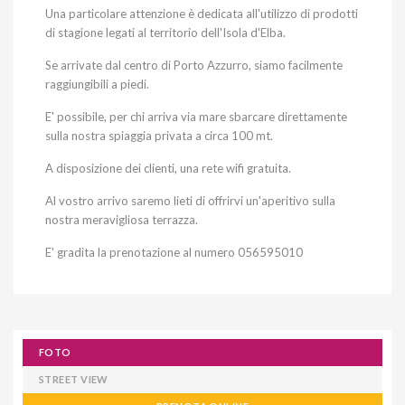
Una particolare attenzione è dedicata all'utilizzo di prodotti
di stagione legati al territorio dell'Isola d'Elba.
Se arrivate dal centro di Porto Azzurro, siamo facilmente
raggiungibili a piedi.
E' possibile, per chi arriva via mare sbarcare direttamente
sulla nostra spiaggia privata a circa 100 mt.
A disposizione dei clienti, una rete wifi gratuita.
Al vostro arrivo saremo lieti di offrirvi un'aperitivo sulla
nostra meravigliosa terrazza.
E' gradita la prenotazione al numero 056595010
FOTO
STREET VIEW