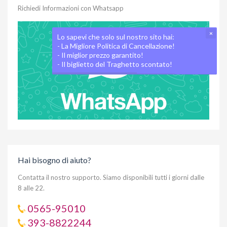
Richiedi Informazioni con Whatsapp
×
Lo sapevi che solo sul nostro sito hai:
- La Migliore Politica di Cancellazione!
- Il miglior prezzo garantito!
- Il biglietto del Traghetto scontato!
Hai bisogno di aiuto?
Contatta il nostro supporto. Siamo disponibili tutti i giorni dalle
8 alle 22.
0565-95010
393-8822244