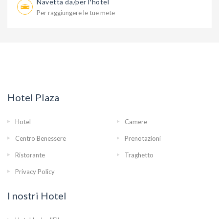
Navetta da/per l'hotel
Per raggiungere le tue mete
Hotel Plaza
Hotel
Camere
Centro Benessere
Prenotazioni
Ristorante
Traghetto
Privacy Policy
I nostri Hotel