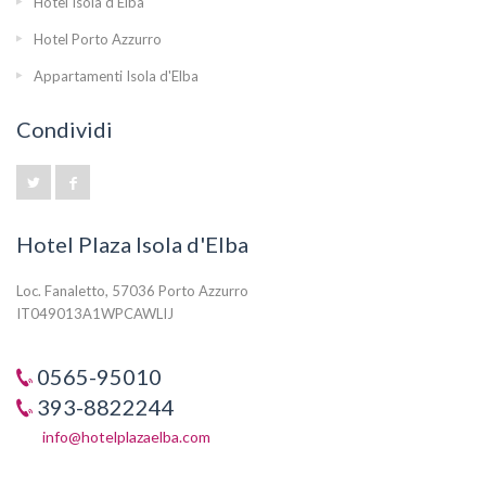
Hotel Isola d'Elba
Hotel Porto Azzurro
Appartamenti Isola d'Elba
Condividi
Hotel Plaza Isola d'Elba
Loc. Fanaletto, 57036 Porto Azzurro
IT049013A1WPCAWLIJ
0565-95010
393-8822244
info@hotelplazaelba.com