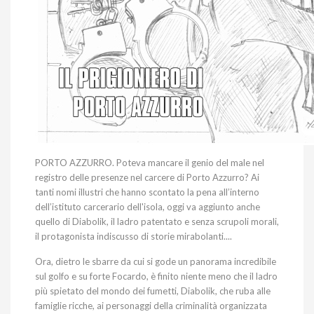
PORTO AZZURRO. Poteva mancare il genio del male nel
registro delle presenze nel carcere di Porto Azzurro? Ai
tanti nomi illustri che hanno scontato la pena all’interno
dell’istituto carcerario dell'isola, oggi va aggiunto anche
quello di Diabolik, il ladro patentato e senza scrupoli morali,
il protagonista indiscusso di storie mirabolanti....
Ora, dietro le sbarre da cui si gode un panorama incredibile
sul golfo e su forte Focardo, è finito niente meno che il ladro
più spietato del mondo dei fumetti, Diabolik, che ruba alle
famiglie ricche, ai personaggi della criminalità organizzata