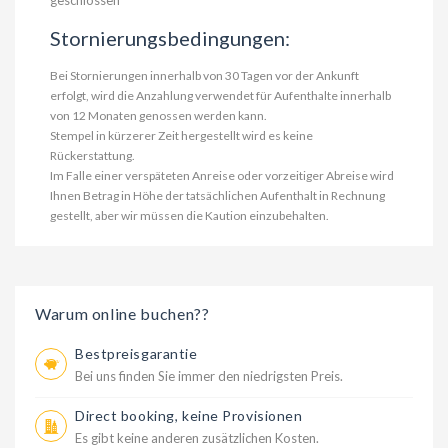
geschlossen
Stornierungsbedingungen:
Bei Stornierungen innerhalb von 30 Tagen vor der Ankunft
erfolgt, wird die Anzahlung verwendet für Aufenthalte innerhalb
von 12 Monaten genossen werden kann.
Stempel in kürzerer Zeit hergestellt wird es keine
Rückerstattung.
Im Falle einer verspäteten Anreise oder vorzeitiger Abreise wird
Ihnen Betrag in Höhe der tatsächlichen Aufenthalt in Rechnung
gestellt, aber wir müssen die Kaution einzubehalten.
Warum online buchen??
Bestpreisgarantie
Bei uns finden Sie immer den niedrigsten Preis.
Direct booking, keine Provisionen
Es gibt keine anderen zusätzlichen Kosten.